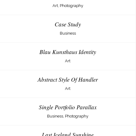
Art, Photography
Case Study
Business
Blau Kunsthaus Identity
Art
Abstract Style Of Handler
Art
Single Portfolio Parallax
Business, Photography
Last Iceland Sunshine