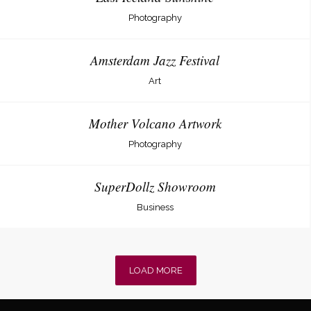
Photography
Amsterdam Jazz Festival
Art
Mother Volcano Artwork
Photography
SuperDollz Showroom
Business
LOAD MORE