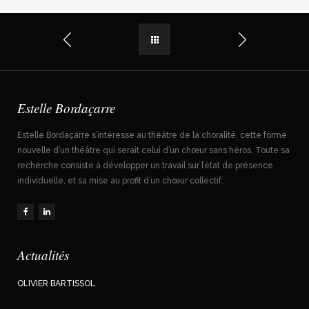
Estelle Bordaçarre
Estelle Bordaçarre s’intéresse au théâtre de la choralité, cette forme
nouvelle d’un théâtre qui serait celui d’un chœur sans héros. Toute sa
recherche consiste à développer un travail sur l’état de présence
individuelle, et sa mise au profit d’un chœur collectif.
Actualités
OLIVIER BARTISSOL