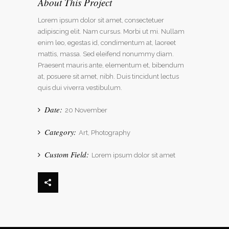
About This Project
Lorem ipsum dolor sit amet, consectetuer
adipiscing elit. Nam cursus. Morbi ut mi. Nullam
enim leo, egestas id, condimentum at, laoreet
mattis, massa. Sed eleifend nonummy diam.
Praesent mauris ante, elementum et, bibendum
at, posuere sit amet, nibh. Duis tincidunt lectus
quis dui viverra vestibulum.
Date:
20 November
Category:
Art, Photography
Custom Field:
Lorem ipsum dolor sit amet