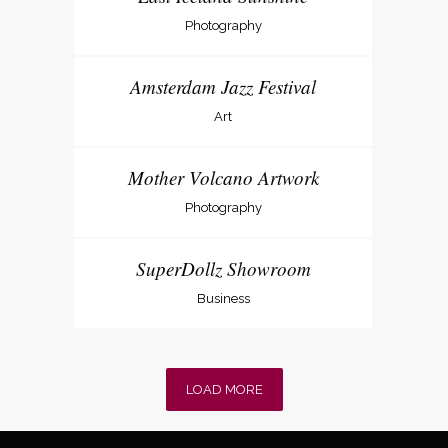
Photography
Amsterdam Jazz Festival
Art
Mother Volcano Artwork
Photography
SuperDollz Showroom
Business
LOAD MORE