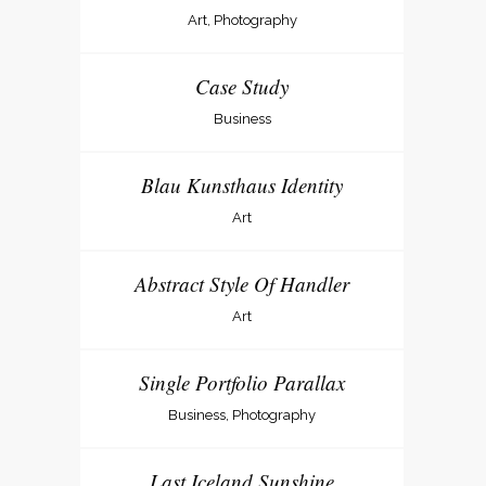
Art, Photography
Case Study
Business
Blau Kunsthaus Identity
Art
Abstract Style Of Handler
Art
Single Portfolio Parallax
Business, Photography
Last Iceland Sunshine