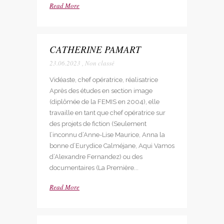
Read More
CATHERINE PAMART
23.06.2023
,
Non classé
Vidéaste, chef opératrice, réalisatrice
Après des études en section image
(diplômée de la FEMIS en 2004), elle
travaille en tant que chef opératrice sur
des projets de fiction (Seulement
l’inconnu d’Anne-Lise Maurice, Anna la
bonne d’Eurydice Calméjane, Aqui Vamos
d’Alexandre Fernandez) ou des
documentaires (La Première...
Read More