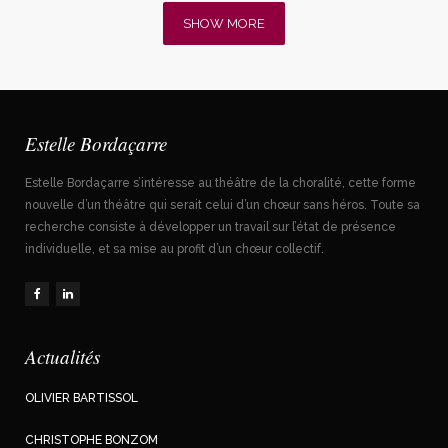
SHOW MORE
Estelle Bordaçarre
Estelle Bordaçarre s’intéresse au théâtre de la choralité, cette forme
nouvelle d’un théâtre qui serait celui d’un chœur sans héros. Toute sa
recherche consiste à développer un travail sur l’état de présence
individuelle, et sa mise au profit d’un chœur collectif.
Actualités
OLIVIER BARTISSOL
CHRISTOPHE BONZOM