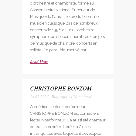
d’orchestre et chambriste, formé au
Conservatoire National Supérieur de
Musique de Paris, il se produit comme
musicien classique lors de nombreux
concerts de 1998 à 2010 : orchestre
symphonique et opéra, nombreux projets
de musique de chambre, concerts en
soliste…En parallèle, motivé par...
Read More
CHRISTOPHE BONZOM
14.02.2025
,
Biographies
,
Non classé
Comédien, lecteur-performeur
CHRISTOPHE BONZOM est comédien,
lecteur-performeur. Il a aussi été chanteur
auteur-interprète. Il crée la Cie les
intranquilles avec laquelle il développe