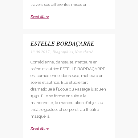
travers ses différentes mises en...
Read More
ESTELLE BORDAÇARRE
13.06.2017
,
Biographies
,
Non classé
Comédienne, danseuse, metteure en
scène et autrice ESTELLE BORDAÇARRE
est comédienne, danseuse, metteure en
scène et autrice. Elle étudie l’art
dramatique à l’École du Passage jusqu’en
1991. Elle se forme ensuite à la
marionnette, la manipulation d’objet, au
théâtre gestuel et corporel, au théâtre
masqué, à...
Read More