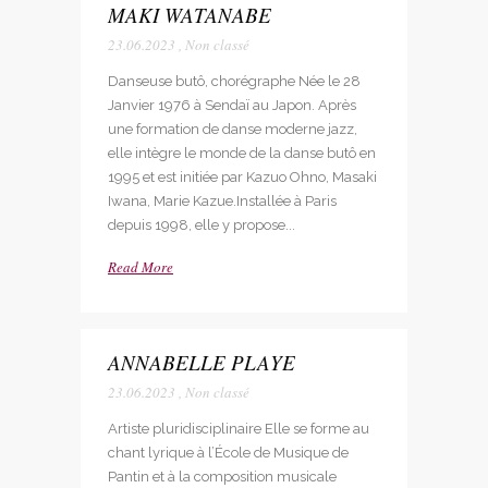
MAKI WATANABE
23.06.2023
,
Non classé
Danseuse butô, chorégraphe Née le 28
Janvier 1976 à Sendaï au Japon. Après
une formation de danse moderne jazz,
elle intègre le monde de la danse butô en
1995 et est initiée par Kazuo Ohno, Masaki
Iwana, Marie Kazue.Installée à Paris
depuis 1998, elle y propose...
Read More
ANNABELLE PLAYE
23.06.2023
,
Non classé
Artiste pluridisciplinaire Elle se forme au
chant lyrique à l’École de Musique de
Pantin et à la composition musicale