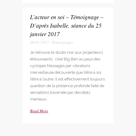
L’acteur en soi – Témoignage –
D’après Isabelle, séance du 25
janvier 2017
08.03.2017
,
Témoignages
Je retrouve le studio noir aux projecteurs
éblouissants : c’est Big Ben au pays des
cyclopes Massages par vibrations :
merveilleuse découverte que l’être à soi,
l’être à l’autre. Il est effectivement toujours
question de la présence profonde faite de
sensations traversée par des états
mentaux...
Read More