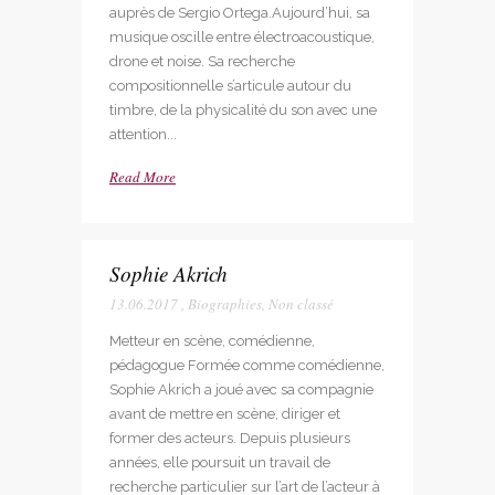
auprès de Sergio Ortega.Aujourd’hui, sa
musique oscille entre électroacoustique,
drone et noise. Sa recherche
compositionnelle s’articule autour du
timbre, de la physicalité du son avec une
attention...
Read More
Sophie Akrich
13.06.2017
,
Biographies
,
Non classé
Metteur en scène, comédienne,
pédagogue Formée comme comédienne,
Sophie Akrich a joué avec sa compagnie
avant de mettre en scène, diriger et
former des acteurs. Depuis plusieurs
années, elle poursuit un travail de
recherche particulier sur l’art de l’acteur à