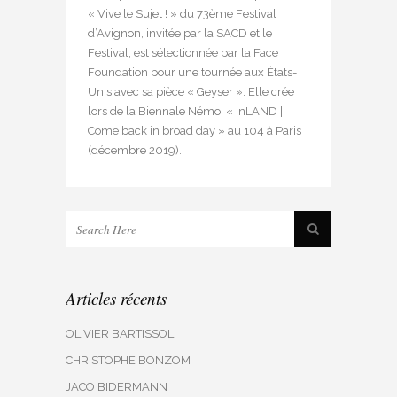
« Vive le Sujet ! » du 73ème Festival
d’Avignon, invitée par la SACD et le
Festival, est sélectionnée par la Face
Foundation pour une tournée aux États-
Unis avec sa pièce « Geyser ». Elle crée
lors de la Biennale Némo, « inLAND |
Come back in broad day » au 104 à Paris
(décembre 2019).
Articles récents
OLIVIER BARTISSOL
CHRISTOPHE BONZOM
JACO BIDERMANN