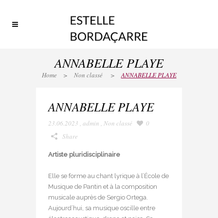
ANNABELLE PLAYE
Home
>
Non classé
>
ANNABELLE PLAYE
ANNABELLE PLAYE
23.06.2023
,
admin
,
Non classé
0
Share
Artiste pluridisciplinaire
Elle se forme au chant lyrique à l’École de
Musique de Pantin et à la composition
musicale auprès de Sergio Ortega.
Aujourd’hui, sa musique oscille entre