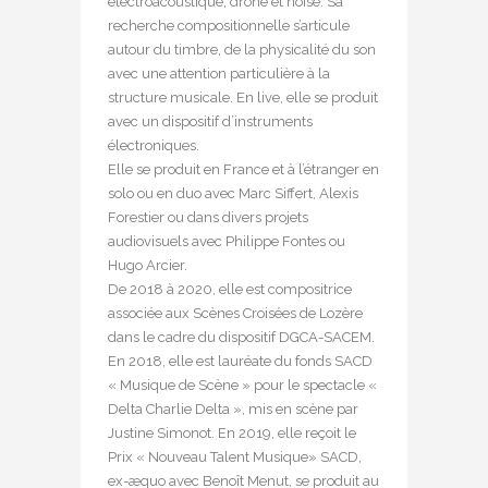
électroacoustique, drone et noise. Sa
recherche compositionnelle s’articule
autour du timbre, de la physicalité du son
avec une attention particulière à la
structure musicale. En live, elle se produit
avec un dispositif d’instruments
électroniques.
Elle se produit en France et à l’étranger en
solo ou en duo avec Marc Siffert, Alexis
Forestier ou dans divers projets
audiovisuels avec Philippe Fontes ou
Hugo Arcier.
De 2018 à 2020, elle est compositrice
associée aux Scènes Croisées de Lozère
dans le cadre du dispositif DGCA-SACEM.
En 2018, elle est lauréate du fonds SACD
« Musique de Scène » pour le spectacle «
Delta Charlie Delta », mis en scène par
Justine Simonot. En 2019, elle reçoit le
Prix « Nouveau Talent Musique» SACD,
ex-æquo avec Benoît Menut, se produit au