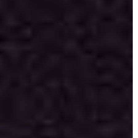
Création