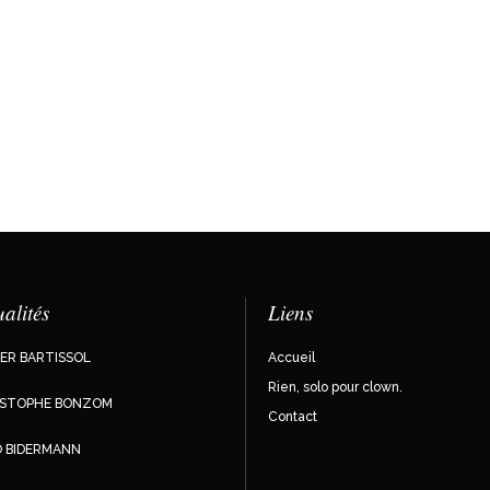
alités
Liens
IER BARTISSOL
Accueil
Rien, solo pour clown.
ISTOPHE BONZOM
Contact
 BIDERMANN