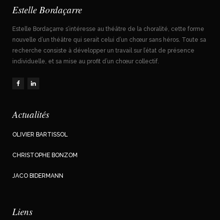
Estelle Bordaçarre
Estelle Bordaçarre s’intéresse au théâtre de la choralité, cette forme
nouvelle d’un théâtre qui serait celui d’un chœur sans héros. Toute sa
recherche consiste à développer un travail sur l’état de présence
individuelle, et sa mise au profit d’un chœur collectif.
Actualités
OLIVIER BARTISSOL
CHRISTOPHE BONZOM
JACO BIDERMANN
Liens