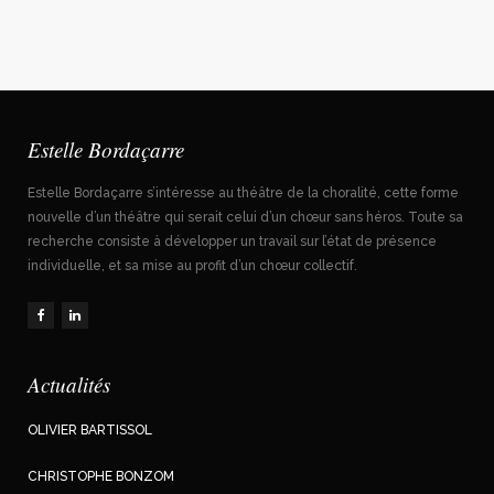
Estelle Bordaçarre
Estelle Bordaçarre s’intéresse au théâtre de la choralité, cette forme
nouvelle d’un théâtre qui serait celui d’un chœur sans héros. Toute sa
recherche consiste à développer un travail sur l’état de présence
individuelle, et sa mise au profit d’un chœur collectif.
Actualités
OLIVIER BARTISSOL
CHRISTOPHE BONZOM