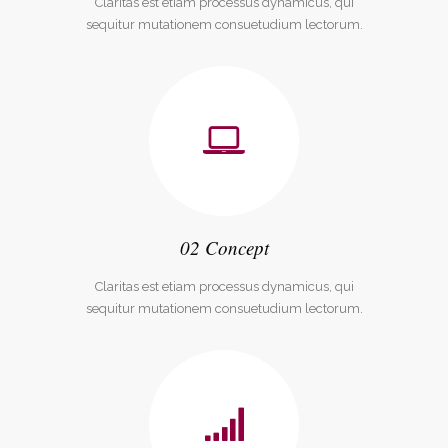
Claritas est etiam processus dynamicus, qui
sequitur mutationem consuetudium lectorum.
02 Concept
Claritas est etiam processus dynamicus, qui
sequitur mutationem consuetudium lectorum.