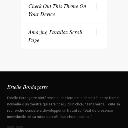
Check Out This Theme On
Your Device
Amazing Parallax Scroll
Page
Estelle Bordaçarre
Estelle Bordaçarre s’intéresse au théâtre de la choralité, cette forme
nouvelle d’un théâtre qui serait celui d’un chœur sans héros. Toute sa
recherche consiste à développer un travail sur l’état de présence
individuelle, et sa mise au profit d’un chœur collectif.