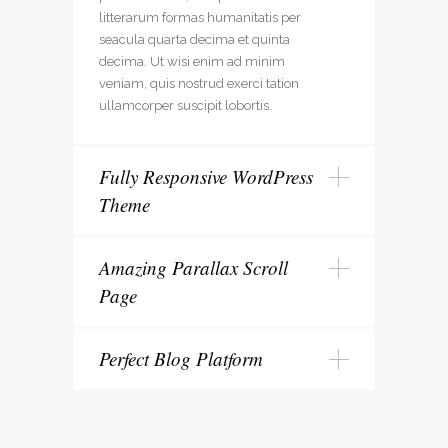
litterarum formas humanitatis per
seacula quarta decima et quinta
decima. Ut wisi enim ad minim
veniam, quis nostrud exerci tation
ullamcorper suscipit lobortis.
Fully Responsive WordPress
Theme
Amazing Parallax Scroll
Page
Perfect Blog Platform