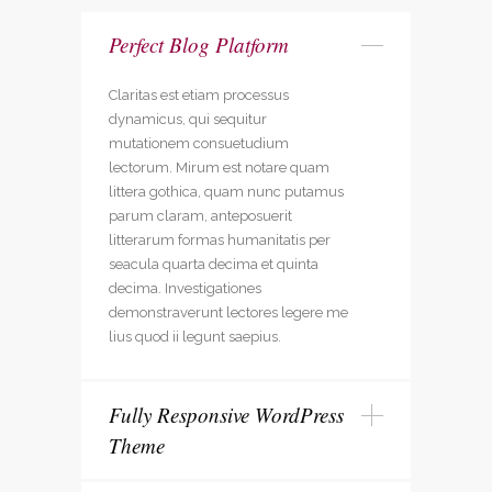
Perfect Blog Platform
Claritas est etiam processus
dynamicus, qui sequitur
mutationem consuetudium
lectorum. Mirum est notare quam
littera gothica, quam nunc putamus
parum claram, anteposuerit
litterarum formas humanitatis per
seacula quarta decima et quinta
decima. Investigationes
demonstraverunt lectores legere me
lius quod ii legunt saepius.
Fully Responsive WordPress
Theme